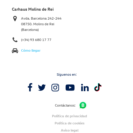
Carhaus Molins de Rei
Avda. Barcelona 242-244
08750. Molins de Rei
(Barcelona)
(+34) 93 680 17 77
Cómo llegar
Síguenos en:
Contáctanos:
Política de privacidad
Política de cookies
Aviso legal