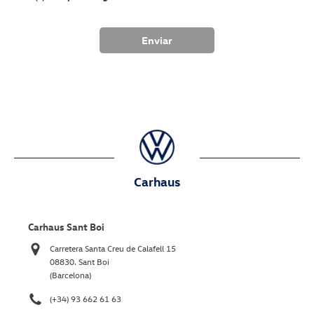
Carhaus
Carhaus Sant Boi
Carretera Santa Creu de Calafell 15
08830. Sant Boi
(Barcelona)
(+34) 93 662 61 63