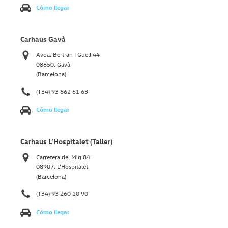
Cómo llegar
Carhaus Gavà
Avda. Bertran I Guell 44
08850. Gavà
(Barcelona)
(+34) 93 662 61 63
Cómo llegar
Carhaus L’Hospitalet (Taller)
Carretera del Mig 84
08907. L’Hospitalet
(Barcelona)
(+34) 93 260 10 90
Cómo llegar