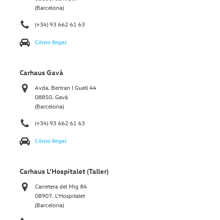
(Barcelona)
(+34) 93 662 61 63
Cómo llegar
Carhaus Gavà
Avda. Bertran I Guell 44
08850. Gavà
(Barcelona)
(+34) 93 662 61 63
Cómo llegar
Carhaus L’Hospitalet (Taller)
Carretera del Mig 84
08907. L’Hospitalet
(Barcelona)