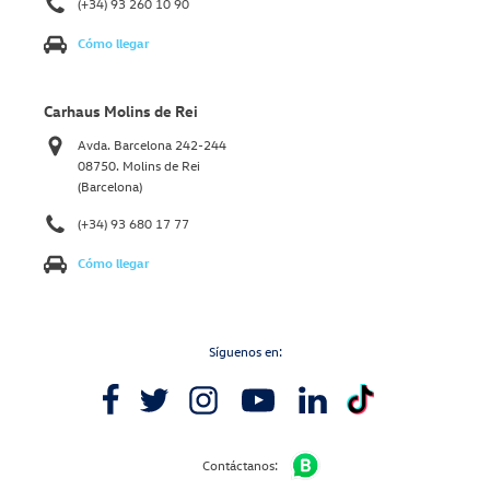
(+34) 93 260 10 90
Cómo llegar
Carhaus Molins de Rei
Avda. Barcelona 242-244
08750. Molins de Rei
(Barcelona)
(+34) 93 680 17 77
Cómo llegar
Síguenos en:
Contáctanos: