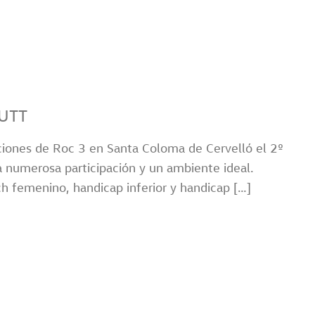
UTT
ciones de Roc 3 en Santa Coloma de Cervelló el 2º
a numerosa participación y un ambiente ideal.
 femenino, handicap inferior y handicap […]