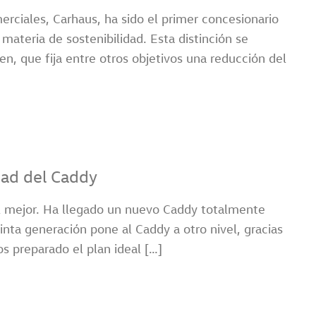
rciales, Carhaus, ha sido el primer concesionario
ateria de sostenibilidad. Esta distinción se
 que fija entre otros objetivos una reducción del
dad del Caddy
l mejor. Ha llegado un nuevo Caddy totalmente
uinta generación pone al Caddy a otro nivel, gracias
s preparado el plan ideal […]