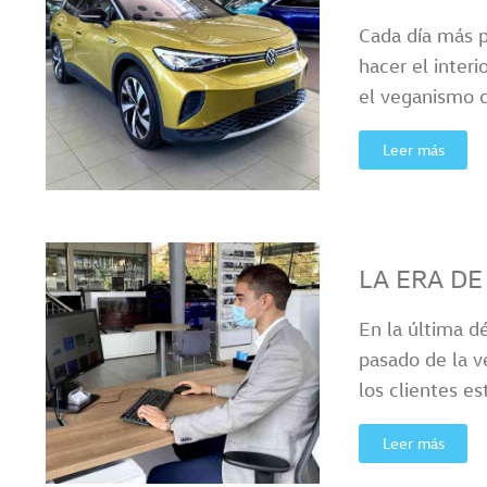
Cada día más p
hacer el inter
el veganismo 
Leer más
LA ERA DE
En la última d
pasado de la ve
los clientes e
Leer más