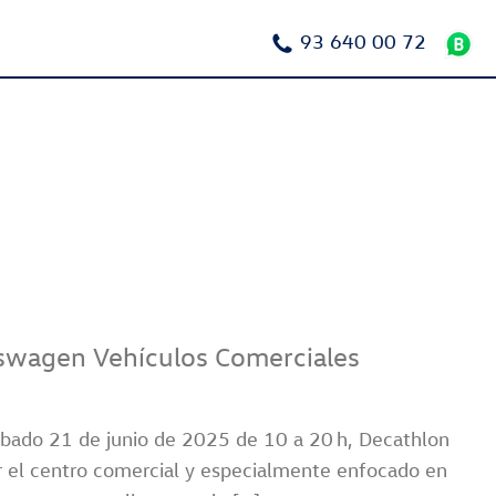
93 640 00 72
kswagen Vehículos Comerciales
 sábado 21 de junio de 2025 de 10 a 20 h, Decathlon
r el centro comercial y especialmente enfocado en