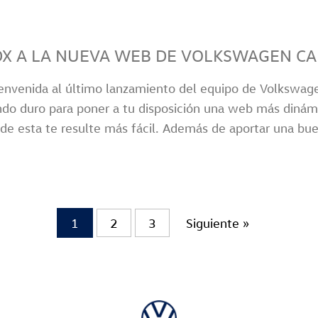
DX A LA NUEVA WEB DE VOLKSWAGEN C
ienvenida al último lanzamiento del equipo de Volkswa
do duro para poner a tu disposición una web más dinámica 
 de esta te resulte más fácil. Además de aportar una buen
1
2
3
Siguiente »