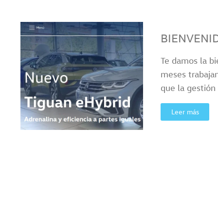
BIENVENI
Te damos la b
meses trabajan
que la gestión
Leer más