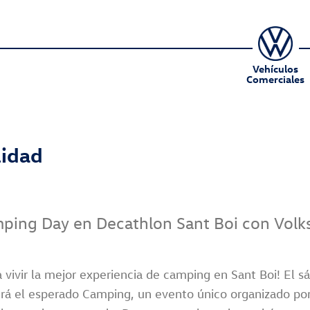
Vehículos
Comerciales
lidad
mping Day en Decathlon Sant Boi con Vol
a vivir la mejor experiencia de camping en Sant Boi! El
rá el esperado Camping, un evento único organizado po