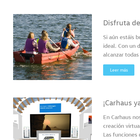
Disfruta d
Si aún estáis 
ideal. Con un 
alcanzar todas
Leer más
¡Carhaus y
En Carhaus nos
creación virtu
Las funciones 