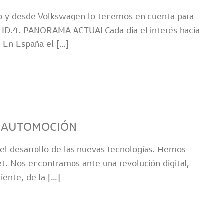
mo y desde Volkswagen lo tenemos en cuenta para
 el ID.4. PANORAMA ACTUALCada día el interés hacia
 En España el […]
LA AUTOMOCIÓN
del desarrollo de las nuevas tecnologías. Hemos
rnet. Nos encontramos ante una revolución digital,
iente, de la […]