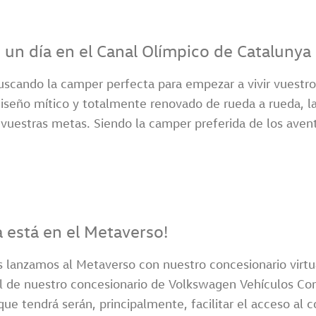
e un día en el Canal Olímpico de Catalunya
buscando la camper perfecta para empezar a vivir vuest
diseño mítico y totalmente renovado de rueda a rueda, la
 vuestras metas. Siendo la camper preferida de los avent
a está en el Metaverso!
 lanzamos al Metaverso con nuestro concesionario virtu
al de nuestro concesionario de Volkswagen Vehículos Co
que tendrá serán, principalmente, facilitar el acceso a