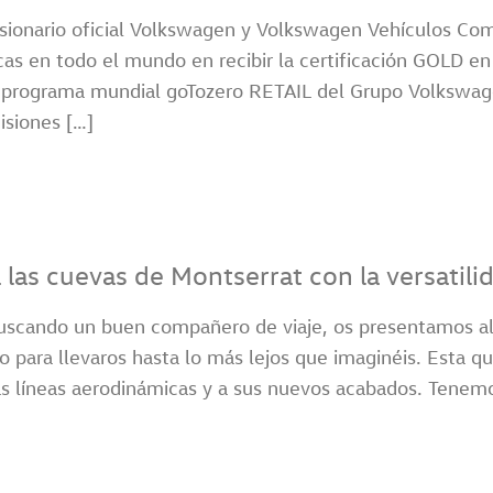
ionario oficial Volkswagen y Volkswagen Vehículos Come
s en todo el mundo en recibir la certificación GOLD en m
programa mundial goTozero RETAIL del Grupo Volkswagen,
isiones […]
 las cuevas de Montserrat con la versatili
buscando un buen compañero de viaje, os presentamos a
o para llevaros hasta lo más lejos que imaginéis. Esta q
das líneas aerodinámicas y a sus nuevos acabados. Tenemo