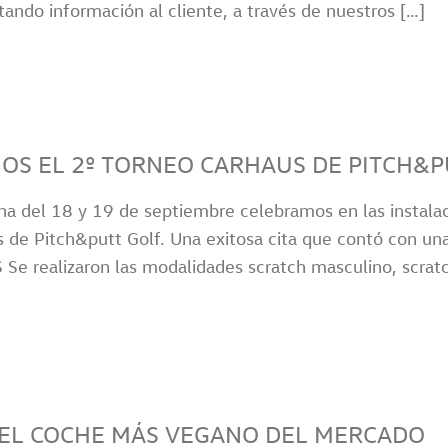
tando información al cliente, a través de nuestros […]
OS EL 2º TORNEO CARHAUS DE PITCH&P
na del 18 y 19 de septiembre celebramos en las instala
 de Pitch&putt Golf. Una exitosa cita que contó con un
 realizaron las modalidades scratch masculino, scratch
S EL COCHE MÁS VEGANO DEL MERCADO