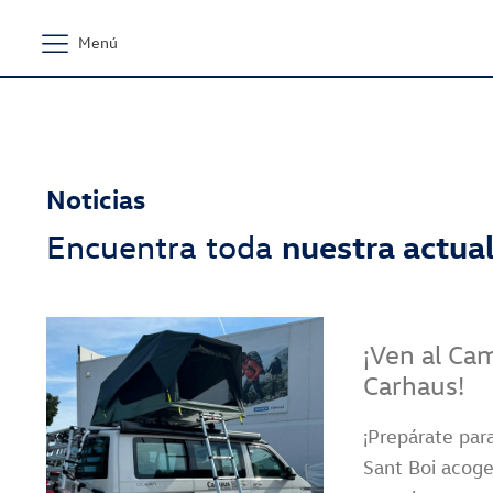
Menú
Noticias
Encuentra toda
nuestra actua
¡Ven al Ca
Carhaus!
¡Prepárate par
Sant Boi acoge