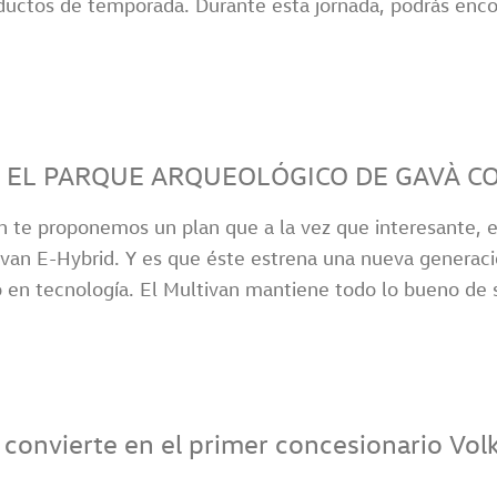
ductos de temporada. Durante esta jornada, podrás enco
 EL PARQUE ARQUEOLÓGICO DE GAVÀ CO
n te proponemos un plan que a la vez que interesante, e
van E-Hybrid. Y es que éste estrena una nueva generaci
o en tecnología. El Multivan mantiene todo lo bueno de 
 convierte en el primer concesionario Vo