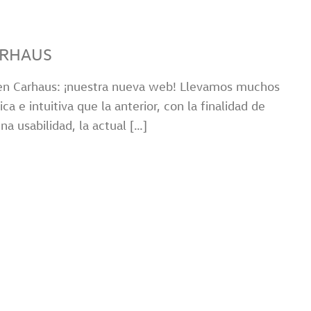
ARHAUS
gen Carhaus: ¡nuestra nueva web! Llevamos muchos
e intuitiva que la anterior, con la finalidad de
a usabilidad, la actual […]