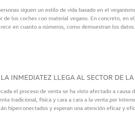
ersonas siguen un estilo de vida basado en el veganis
ior de los coches con material vegano. En concreto, en
crece en cuanto a números, como demuestran los datos.
 LA INMEDIATEZ LLEGA AL SECTOR DE 
écada el proceso de venta se ha visto afectado a causa 
nta tradicional, física y cara a cara a la venta por Inte
stán hiperconectados y esperan una atención eficaz y efic