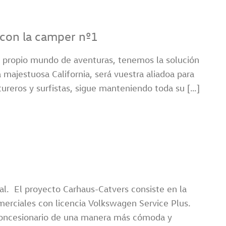
 con la camper nº1
ro propio mundo de aventuras, tenemos la solución
 majestuosa California, será vuestra aliadoa para
ureros y surfistas, sigue manteniendo toda su […]
al. El proyecto Carhaus-Catvers consiste en la
merciales con licencia Volkswagen Service Plus.
l concesionario de una manera más cómoda y