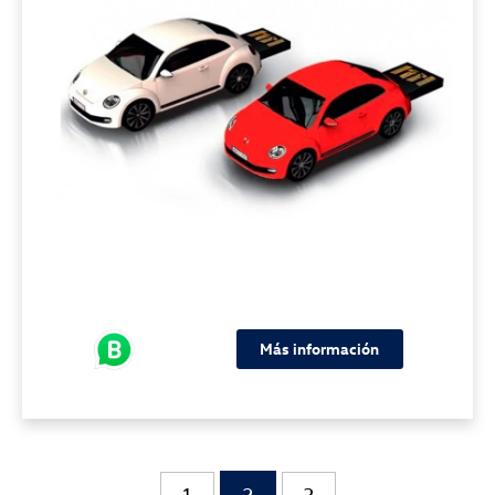
Más información
1
2
3