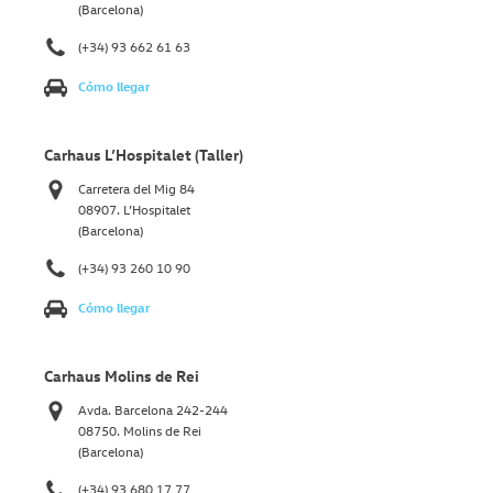
(Barcelona)
(+34) 93 662 61 63
Cómo llegar
Carhaus L’Hospitalet (Taller)
Carretera del Mig 84
08907. L’Hospitalet
(Barcelona)
(+34) 93 260 10 90
Cómo llegar
Carhaus Molins de Rei
Avda. Barcelona 242-244
08750. Molins de Rei
(Barcelona)
(+34) 93 680 17 77