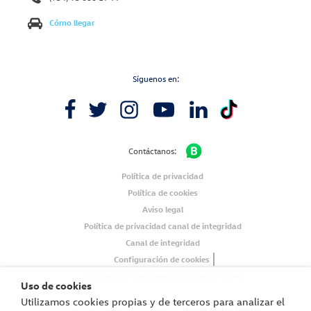
Cómo llegar
Síguenos en:
Contáctanos:
Política de privacidad
Política de cookies
Aviso legal
Política de privacidad canal de integridad
Canal de integridad
Configuración de cookies
EU Data Act (Reglamento (UE) 2023/2854)
Uso de cookies
Utilizamos cookies propias y de terceros para analizar el
©Copyright 2024 Webmotion PRO by
Dapda Motor Digital