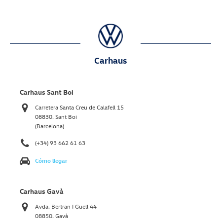
Carhaus
Carhaus Sant Boi
Carretera Santa Creu de Calafell 15
08830. Sant Boi
(Barcelona)
(+34) 93 662 61 63
Cómo llegar
Carhaus Gavà
Avda. Bertran I Guell 44
08850. Gavà