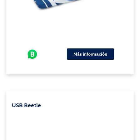
Más información
USB Beetle