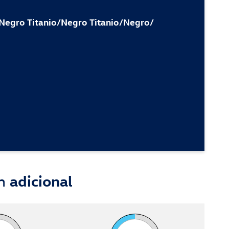
 Negro Titanio/Negro Titanio/Negro/
ón
adicional