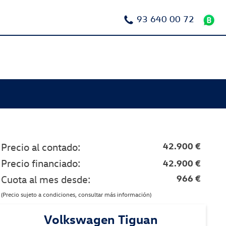
93 640 00 72
42.900 €
Precio al contado:
Precio financiado:
42.900 €
966 €
Cuota al mes desde:
(Precio sujeto a condiciones, consultar más información)
Volkswagen Tiguan