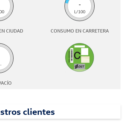
-
00
L/100
EN CIUDAD
CONSUMO EN CARRETERA
.
VACÍO
stros clientes