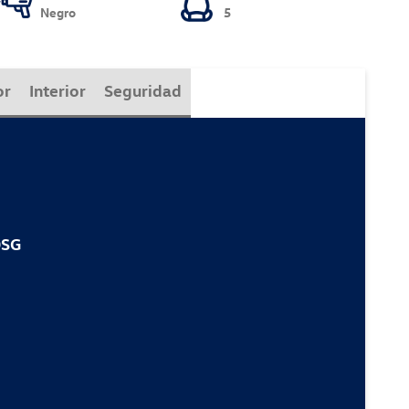
Negro
5
or
Interior
Seguridad
DSG