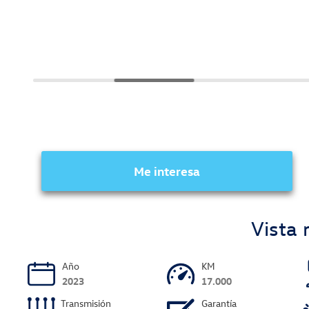
Me interesa
Vista 
Año
KM
2023
17.000
Transmisión
Garantía