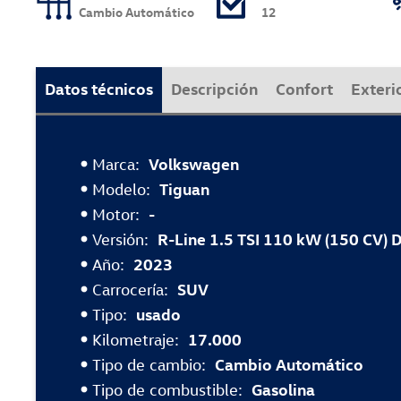
Cambio Automático
12
Datos técnicos
Descripción
Confort
Exteri
Marca:
Volkswagen
Modelo:
Tiguan
Motor:
-
Versión:
R-Line 1.5 TSI 110 kW (150 CV) 
Año:
2023
Carrocería:
SUV
Tipo:
usado
Kilometraje:
17.000
Tipo de cambio:
Cambio Automático
Tipo de combustible:
Gasolina