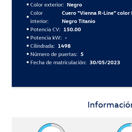
Color exterior:
Negro
Color
Cuero "Vienna R-Line" color
interior:
Negro Titanio
Potencia CV:
150.00
Potencia kW:
-
Cilindrada:
1498
Número de puertas:
5
Fecha de matriculación:
30/05/2023
Informaci