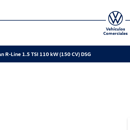
Vehículos
Comerciales
n R-Line 1.5 TSI 110 kW (150 CV) DSG