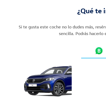
¿Qué te 
Si te gusta este coche no lo dudes más, resé
sencilla. Podrás hacerlo