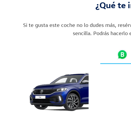
¿Qué te 
Si te gusta este coche no lo dudes más, resé
sencilla. Podrás hacerlo