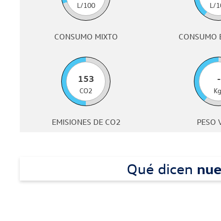
L/100
L/1
CONSUMO MIXTO
CONSUMO 
153
-
CO2
Kg
EMISIONES DE CO2
PESO 
Qué dicen
nue