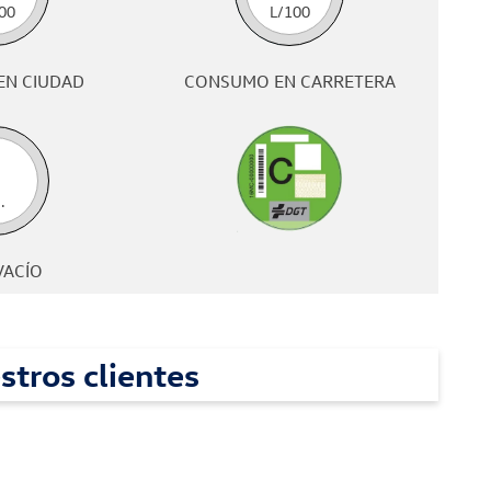
00
L/100
EN CIUDAD
CONSUMO EN CARRETERA
.
VACÍO
stros clientes