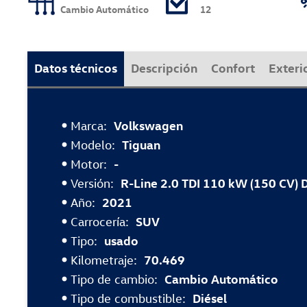
Cambio Automático
12
Datos técnicos
Descripción
Confort
Exteri
Marca:
Volkswagen
Modelo:
Tiguan
Motor:
-
Versión:
R-Line 2.0 TDI 110 kW (150 CV) 
Año:
2021
Carrocería:
SUV
Tipo:
usado
Kilometraje:
70.469
Tipo de cambio:
Cambio Automático
Tipo de combustible:
Diésel