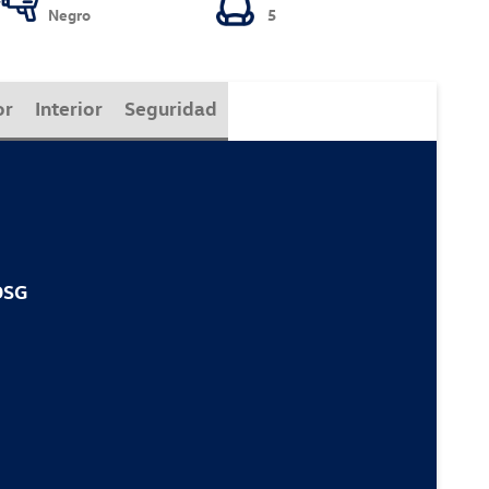
Negro
5
or
Interior
Seguridad
DSG