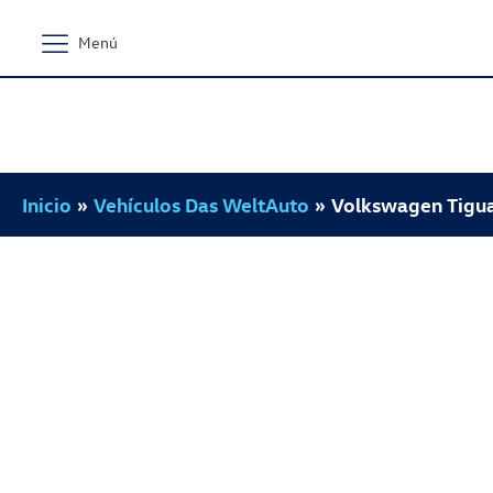
Menú
Inicio
»
Vehículos Das WeltAuto
»
Volkswagen Tigua