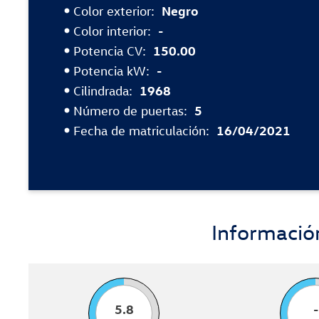
Color exterior:
Negro
Color interior:
-
Potencia CV:
150.00
Potencia kW:
-
Cilindrada:
1968
Número de puertas:
5
Fecha de matriculación:
16/04/2021
Informaci
5.8
-