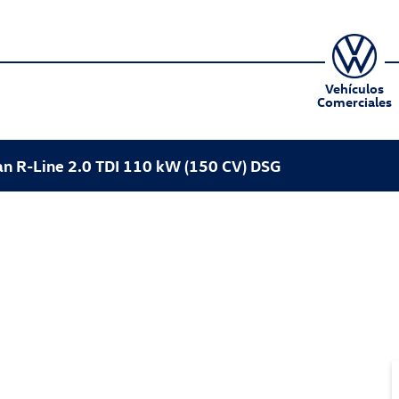
Vehículos
Comerciales
n R-Line 2.0 TDI 110 kW (150 CV) DSG