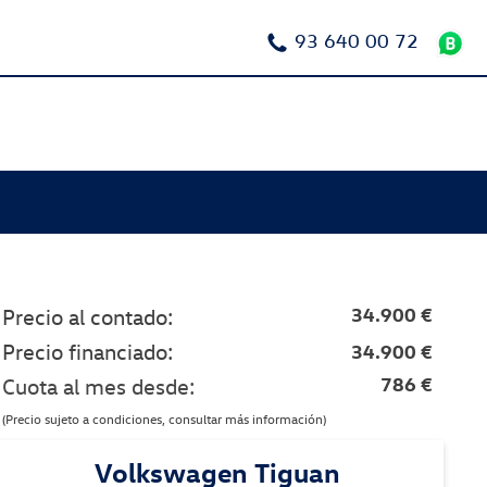
93 640 00 72
34.900 €
Precio al contado:
Precio financiado:
34.900 €
786 €
Cuota al mes desde:
(Precio sujeto a condiciones, consultar más información)
Volkswagen Tiguan