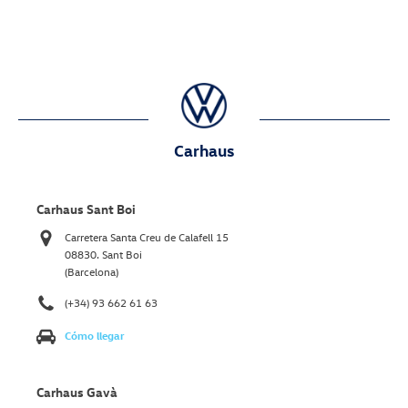
Carhaus
Carhaus Sant Boi
Carretera Santa Creu de Calafell 15
08830. Sant Boi
(Barcelona)
(+34) 93 662 61 63
Cómo llegar
Carhaus Gavà