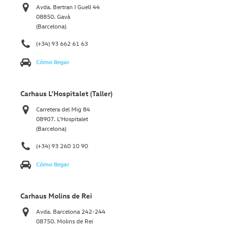
Avda. Bertran I Guell 44
08850. Gavà
(Barcelona)
(+34) 93 662 61 63
Cómo llegar
Carhaus L’Hospitalet (Taller)
Carretera del Mig 84
08907. L’Hospitalet
(Barcelona)
(+34) 93 260 10 90
Cómo llegar
Carhaus Molins de Rei
Avda. Barcelona 242-244
08750. Molins de Rei